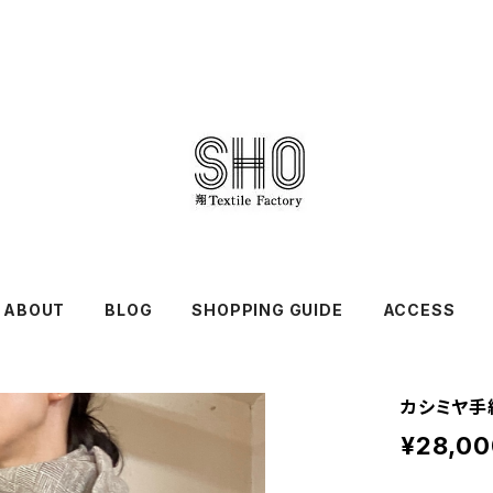
ABOUT
BLOG
SHOPPING GUIDE
ACCESS
カシミヤ手
¥28,00